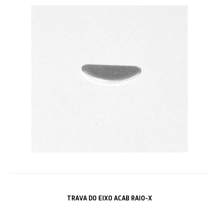
TRAVA DO EIXO ACAB RAIO-X