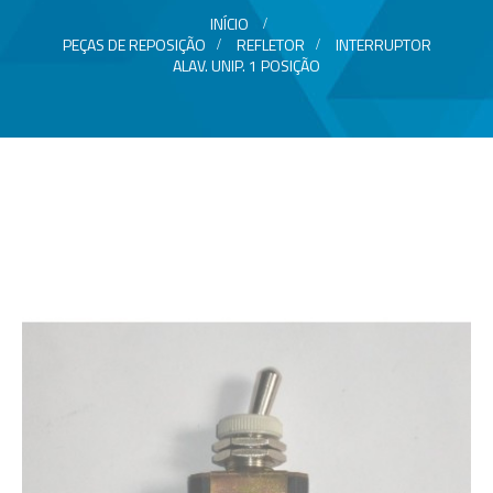
INÍCIO
>
PEÇAS DE REPOSIÇÃO
>
REFLETOR
>
INTERRUPTOR
ALAV. UNIP. 1 POSIÇÃO