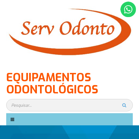
EQUIPAMENTOS
ODONTOLÓGICOS
Alternar
de
navegação